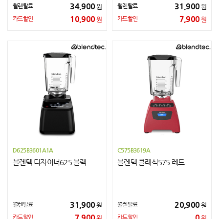
34,900
31,900
월렌탈료
월렌탈료
원
원
10,900
7,900
카드할인
카드할인
원
원
D625B3601A1A
C575B3619A
블렌텍 디자이너625 블랙
블렌텍 클래식575 레드
31,900
20,900
월렌탈료
월렌탈료
원
원
7,900
0
카드할인
카드할인
원
원