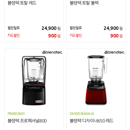
블렌텍 토탈 레드
블렌텍 토탈 블랙
24,900
24,900
월렌탈료
월렌탈료
원
원
900
900
카드할인
카드할인
원
원
P800D3601
D650D3604A1A
블렌텍 프로페셔널800
블렌텍 디자이너650 레드