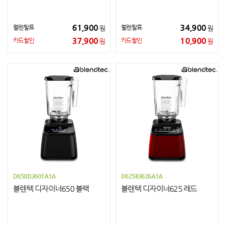
61,900
34,900
월렌탈료
월렌탈료
원
원
37,900
10,900
카드할인
카드할인
원
원
D650D3601A1A
D625B3626A1A
블렌텍 디자이너650 블랙
블렌텍 디자이너625 레드