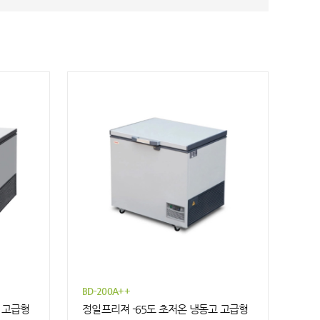
BD-200A++
 고급형
정일프리져 -65도 초저온 냉동고 고급형