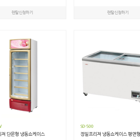
렌탈신청하기
렌탈신청하기
W
SD-500
져 단문형 냉동쇼케이스
정일프리져 냉동쇼케이스 평면형 