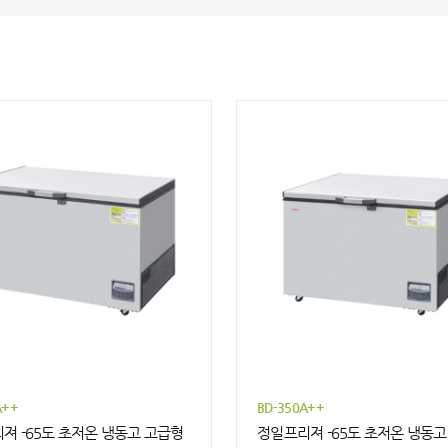
A++
BD-350A++
져 -65도 초저온 냉동고 고급형
정일프리져 -65도 초저온 냉동고